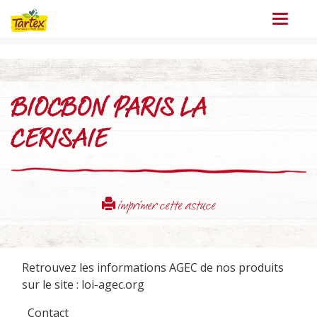
Menu
BIOCBON PARIS LA
CERISAIE
imprimer cette astuce
Retrouvez les informations AGEC de nos produits
sur le site :
loi-agec.org
Contact