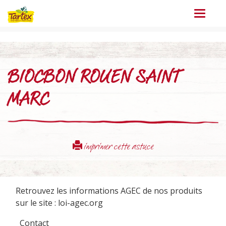
Menu
BIOCBON ROUEN SAINT
MARC
imprimer cette astuce
Retrouvez les informations AGEC de nos produits
sur le site :
loi-agec.org
Contact