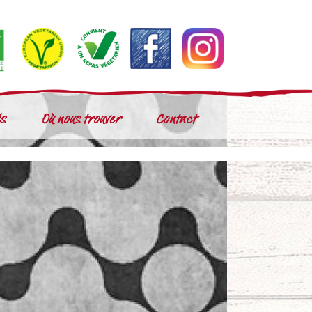
és
Où nous trouver
Contact