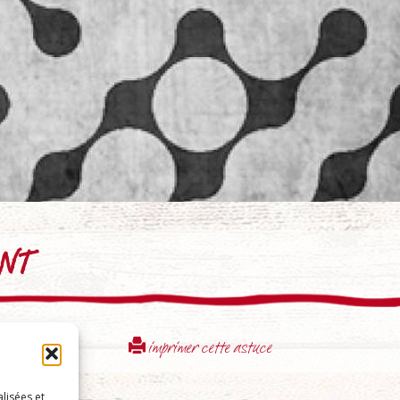
NT
imprimer cette astuce
lisées et