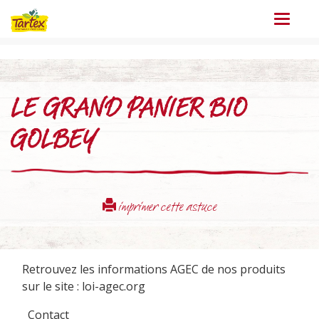
Menu
LE GRAND PANIER BIO
GOLBEY
imprimer cette astuce
Retrouvez les informations AGEC de nos produits
sur le site :
loi-agec.org
Contact