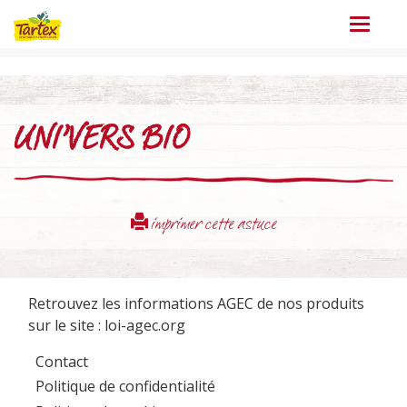
Menu
UNI’VERS BIO
imprimer cette astuce
Retrouvez les informations AGEC de nos produits
sur le site :
loi-agec.org
Contact
Politique de confidentialité