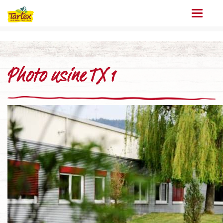
Menu
Photo usine TX 1