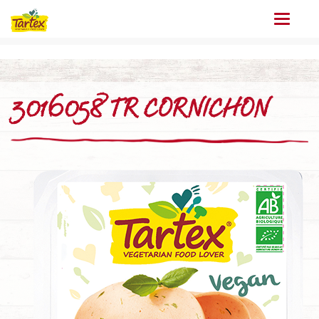
Menu
3016058 TR CORNICHON